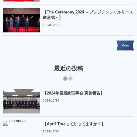
【The Ceremony 2024 ～プレジデンシャルリース
継承式～】
2024/12/23
More
最近の投稿
【2024年度最終理事会 実施報告】
2024/12/30
【April Trueって知ってますか？】
2024/12/30