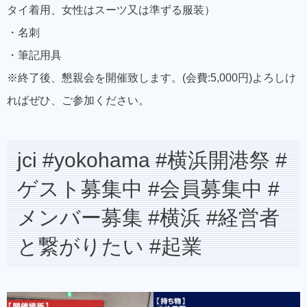
タイ着用、女性はスーツ又は準ずる服装）
・名刺
・筆記用具
※終了後、懇親会を開催致します。(会費:5,000円)よろしけ
ればぜひ、ご参加ください。
jci #yokohama #横浜開港祭 #
ゲスト募集中 #会員募集中 #
メンバー募集 #横浜 #経営者
と繋がりたい #起業