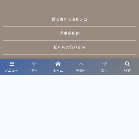
横浜青年会議所とは
理事長所信
私たちの取り組み
活動実績
メニュー
前へ
ホーム
先頭へ
次へ
検索
入会の4つのメリット
お問い合わせページ
一般社団法人横浜青年会議所 入会案内
アクセス
サイトマップ