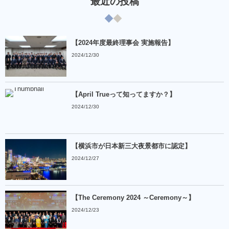
最近の投稿
【2024年度最終理事会 実施報告】
2024/12/30
【April Trueって知ってますか？】
2024/12/30
【横浜市が日本新三大夜景都市に認定】
2024/12/27
【The Ceremony 2024 ～Ceremony～】
2024/12/23