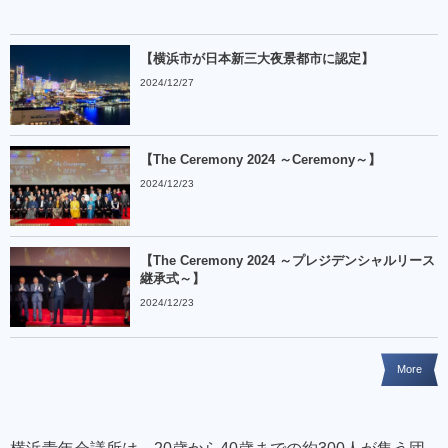
【横浜市が日本新三大夜景都市に認定】
2024/12/27
【The Ceremony 2024 ～Ceremony～】
2024/12/23
【The Ceremony 2024 ～プレジデンシャルリース
継承式～】
2024/12/23
More