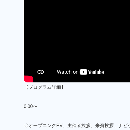
【プログラム詳細】
0:00〜
◇オープニングPV、主催者挨拶、来賓挨拶、ナビ