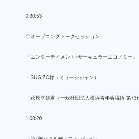
0:30:53
◇オープニングトークセッション
『エンターテイメント×サーキュラーエコノミー』
・SUGIZO様（ミュージシャン）
・萩原幸雄君（一般社団法人横浜青年会議所 第73
1:08:20
◇第1部パネルディスカッション