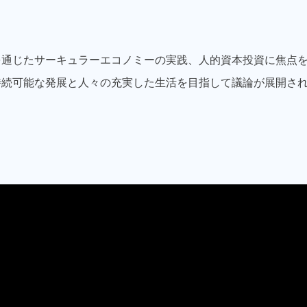
を通じたサーキュラーエコノミーの実践、人的資本投資に焦点
持続可能な発展と人々の充実した生活を目指して議論が展開さ