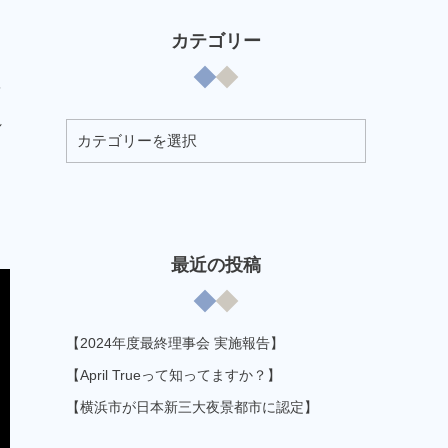
カテゴリー
を
れ
最近の投稿
【2024年度最終理事会 実施報告】
【April Trueって知ってますか？】
【横浜市が日本新三大夜景都市に認定】