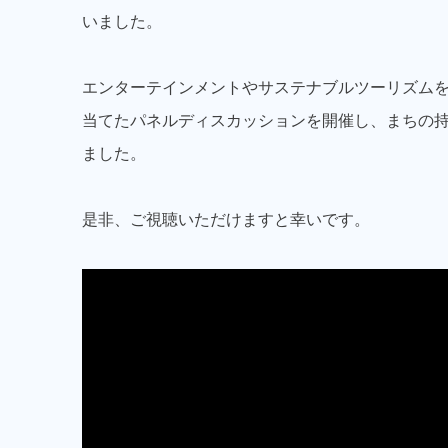
いました。
エンターテインメントやサステナブルツーリズム
当てたパネルディスカッションを開催し、まちの
ました。
是非、ご視聴いただけますと幸いです。