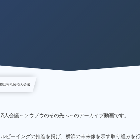
30回横浜経済人会議
横浜経済人会議～ソウゾウのその先へ～のアーカイブ動画です。
ェルビーイングの推進を掲げ、横浜の未来像を示す取り組みを