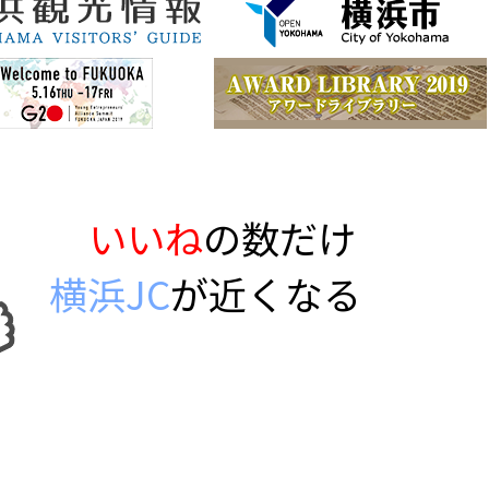
いいね
の数だけ
横浜JC
が近くなる