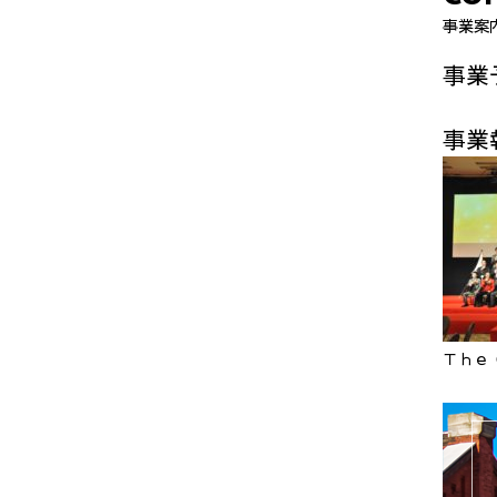
事業案
事業
事業
Ｔｈｅ