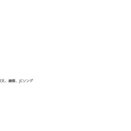
宣言文、綱領、JCソング