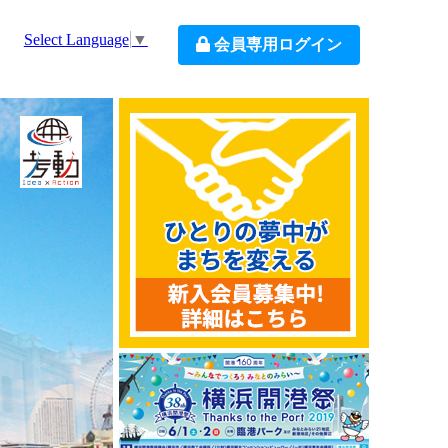
Select Language
▼
会員専用ログイン